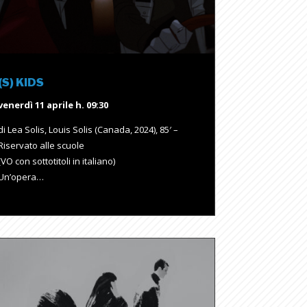
(S) KIDS
venerdì 11 aprile h. 09:30
di Lea Solis, Louis Solis (Canada, 2024), 85′ –
Riservato alle scuole
(VO con sottotitoli in italiano)
Un’opera…