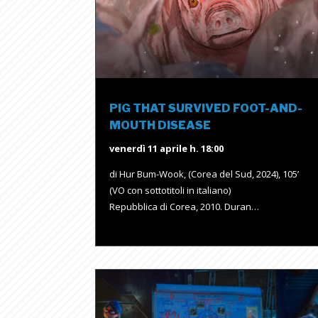
PIG THAT SURVIVED FOOT-AND-
MOUTH DISEASE
venerdì 11 aprile h. 18:00
di Hur Bum-Wook, (Corea del Sud, 2024), 105’
(VO con sottotitoli in italiano)
Repubblica di Corea, 2010. Duran…