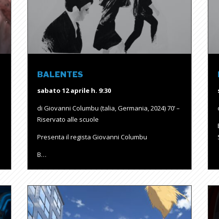
BALENTES
sabato 12 aprile h. 9:30
di Giovanni Columbu (talia, Germania, 2024) 70’ –
Riservato alle scuole
Presenta il regista Giovanni Columbu
B…