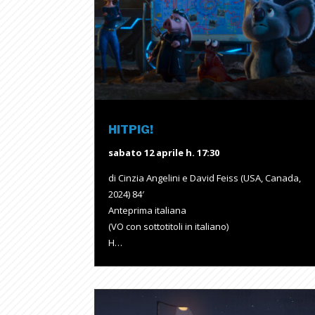
HITPIG!
sabato 12 aprile h. 17:30
di Cinzia Angelini e David Feiss (USA, Canada,
2024) 84′
Anteprima italiana
(VO con sottotitoli in italiano)
H…