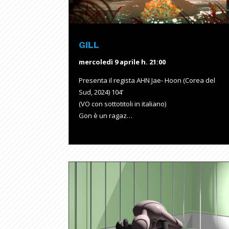
GILL
mercoledì 9 aprile h. 21:00
Presenta il regista AHN Jae- Hoon (Corea del
Sud, 2024) 104’
(VO con sottotitoli in italiano)
Gon è un ragaz…