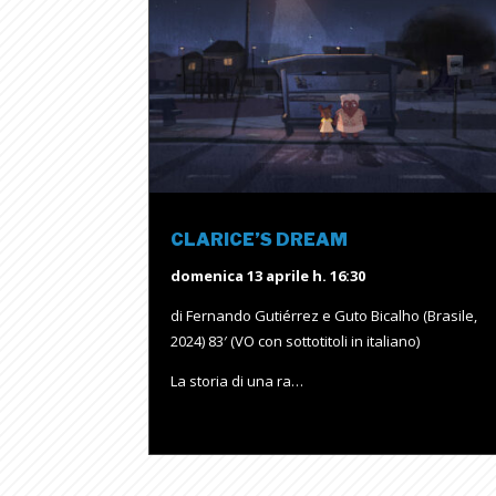
CLARICE’S DREAM
domenica 13 aprile h. 16:30
di Fernando Gutiérrez e Guto Bicalho (Brasile,
2024) 83′ (VO con sottotitoli in italiano)
La storia di una ra…