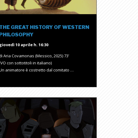
THE GREAT HISTORY OF WESTERN
PHILOSOPHY
giovedì 10 aprile h. 16:30
di Aria Covamonas (Messico, 2025) 73’
(VO con sottotitoli in italiano)
Un animatore è costretto dal comitato …