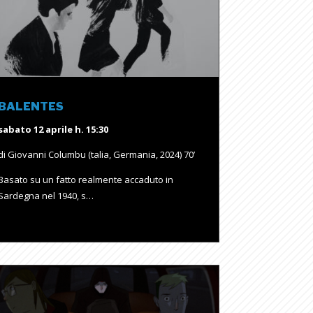
BALENTES
sabato 12 aprile h. 15:30
di Giovanni Columbu (talia, Germania, 2024) 70’
Basato su un fatto realmente accaduto in
Sardegna nel 1940, s…