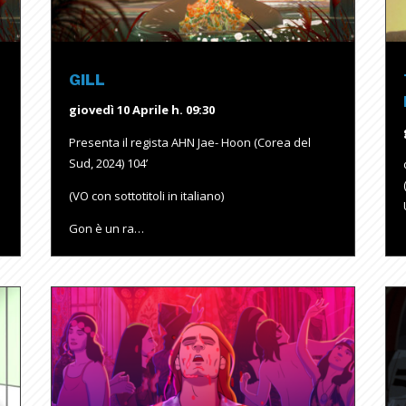
GILL
giovedì 10 Aprile h. 09:30
Presenta il regista AHN Jae- Hoon (Corea del
Sud, 2024) 104’
(VO con sottotitoli in italiano)
Gon è un ra…