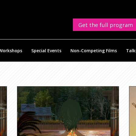
Get the full program
Workshops
Special Events
Non-Competing Films
Talk