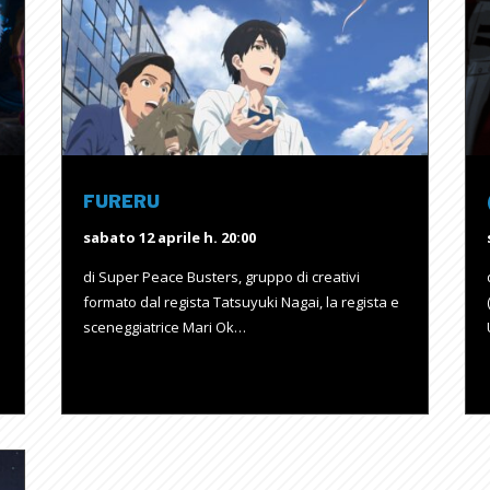
FURERU
sabato 12 aprile h. 20:00
di Super Peace Busters, gruppo di creativi
formato dal regista Tatsuyuki Nagai, la regista e
sceneggiatrice Mari Ok…