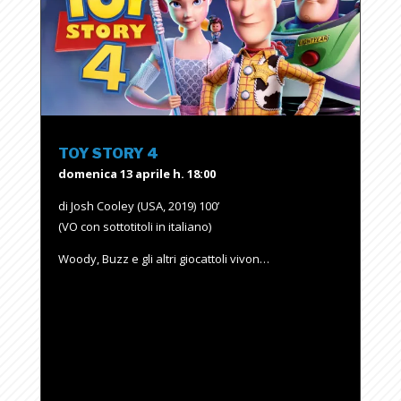
TOY STORY 4
domenica 13 aprile h. 18:00
di Josh Cooley (USA, 2019) 100’
(VO con sottotitoli in italiano)
Woody, Buzz e gli altri giocattoli vivon…