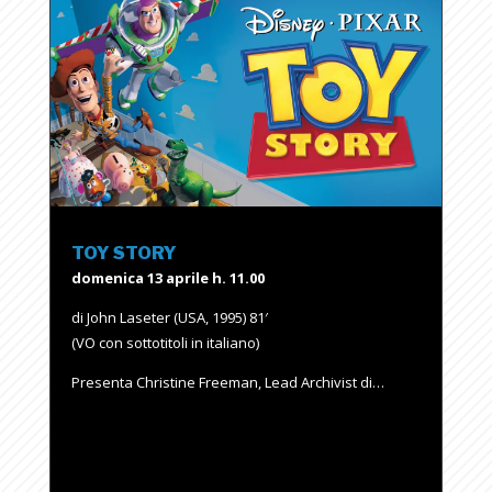
TOY STORY
domenica 13 aprile h. 11.00
di John Laseter (USA, 1995) 81′
(VO con sottotitoli in italiano)
Presenta Christine Freeman, Lead Archivist di…