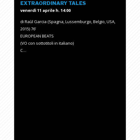
EXTRAORDINARY TALES
venerdì 11 aprile h. 14:00
di Raùl Garcia (Spagna, Lussemburgo, Belgio, USA,
2015) 76’
EUROPEAN BEATS
(VO con sottotitoli in italiano)
C…