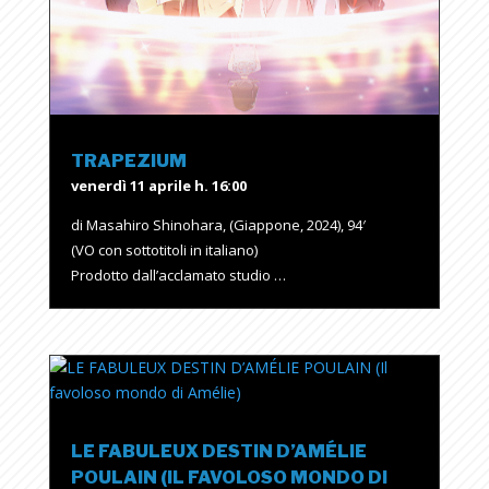
TRAPEZIUM
venerdì 11 aprile h. 16:00
di Masahiro Shinohara, (Giappone, 2024), 94′
(VO con sottotitoli in italiano)
Prodotto dall’acclamato studio …
LE FABULEUX DESTIN D’AMÉLIE
POULAIN (IL FAVOLOSO MONDO DI