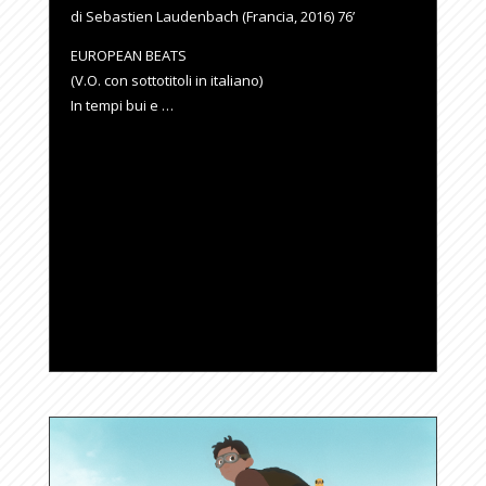
di Sebastien Laudenbach (Francia, 2016) 76’
EUROPEAN BEATS
(V.O. con sottotitoli in italiano)
In tempi bui e …