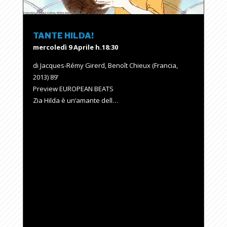
TANTE HILDA!
mercoledì 9 Aprile h.18:30
di Jacques-Rémy Girerd, Benoît Chieux (Francia,
2013) 89’
Preview EUROPEAN BEATS
Zia Hilda è un’amante dell…