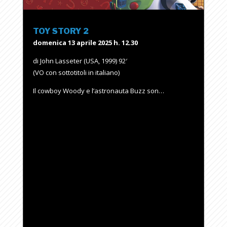
TOY STORY 2
domenica 13 aprile 2025 h. 12.30
di John Lasseter (USA, 1999) 92′
(VO con sottotitoli in italiano)
Il cowboy Woody e l’astronauta Buzz son…