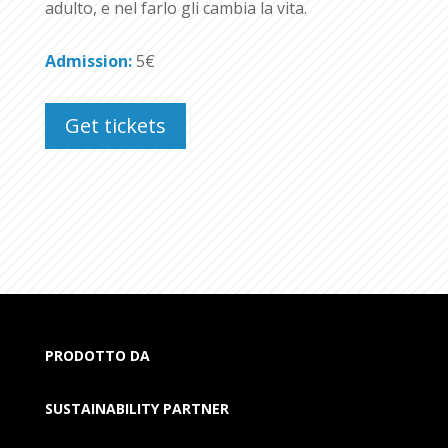
adulto, e nel farlo gli cambia la vita.
Admission:
5€
Get tickets
PRODOTTO DA
SUSTAINABILITY PARTNER