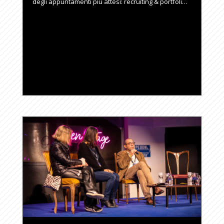
degli appuntamenti più attesi: recruiting & portfoli…