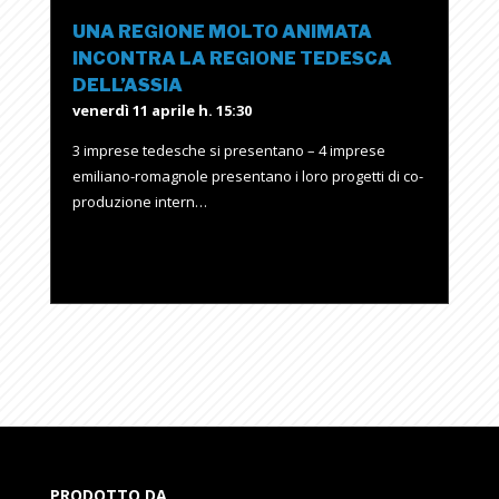
UNA REGIONE MOLTO ANIMATA
INCONTRA LA REGIONE TEDESCA
DELL’ASSIA
venerdì 11 aprile h. 15:30
3 imprese tedesche si presentano – 4 imprese
emiliano-romagnole presentano i loro progetti di co-
produzione intern…
PRODOTTO DA