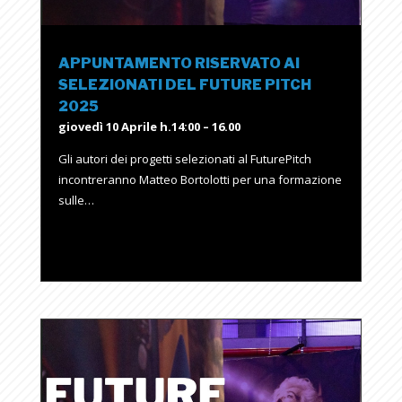
APPUNTAMENTO RISERVATO AI
SELEZIONATI DEL FUTURE PITCH
2025
giovedì 10 Aprile h.14:00 – 16.00
Gli autori dei progetti selezionati al FuturePitch
incontreranno Matteo Bortolotti per una formazione
sulle…